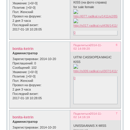
KISS (на фото справа)
Уважение:
[+0/-0]
for sale female
Позитив:
[+0/-0]
Пол:
Женский
Провел на форуме:
2 дня 3 часа
Последний визит:
2017-01-18 10:28:05
0
6
Поделиться
2014-11-
bonita-ketrin
02 14:09:20
Администратор
UITNI CASSIOPEA MAGIC
Зарегистрирован
: 2014-10-20
KISS
Приглашений:
0
Сообщений:
102
Уважение:
[+0/-0]
Позитив:
[+0/-0]
0
Пол:
Женский
Провел на форуме:
2 дня 3 часа
Последний визит:
2017-01-18 10:28:05
7
Поделиться
2014-11-
bonita-ketrin
02 14:16:19
Администратор
UNISSA ANAIS Х-MISS
Зарегистрирован
: 2014-10-20