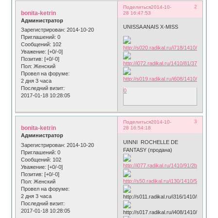
2
Поделиться
2014-10-
bonita-ketrin
28 16:47:53
Администратор
UNISSA ANAIS Х-MISS
Зарегистрирован
: 2014-10-20
Приглашений:
0
Сообщений:
102
Уважение:
[+0/-0]
Позитив:
[+0/-0]
Пол:
Женский
Провел на форуме:
2 дня 3 часа
Последний визит:
0
2017-01-18 10:28:05
3
Поделиться
2014-10-
bonita-ketrin
28 16:54:18
Администратор
UINNI ROCHELLE DE
Зарегистрирован
: 2014-10-20
FANTASY (продана)
Приглашений:
0
Сообщений:
102
Уважение:
[+0/-0]
Позитив:
[+0/-0]
Пол:
Женский
Провел на форуме:
2 дня 3 часа
Последний визит:
2017-01-18 10:28:05